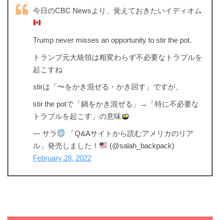
今日のCBC Newsより、覚えておきたいイディオム
Trump never misses an opportunity to stir the pot.
トランプ元大統領は相変わらず不必要なトラブルを
起こすね
stirは「〜をかき混ぜる・かき回す」ですが、
stir the potで「鍋をかき混ぜる」→「特に不必要な
トラブルを起こす」の意味
— サラ
「Q&Aサイトから読むアメリカのリア
ル」発売しました！
(@salah_backpack)
February 28, 2022