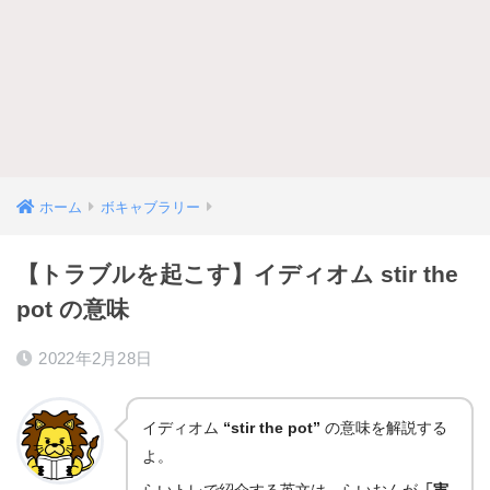
ホーム
ボキャブラリー
【トラブルを起こす】イディオム stir the
pot の意味
2022年2月28日
イディオム
“stir the pot”
の意味を解説する
よ。
らいトレで紹介する英文は、らいおんが
「実