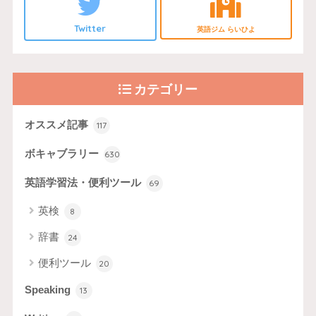
Twitter
英語ジム らいひよ
カテゴリー
オススメ記事
117
ボキャブラリー
630
英語学習法・便利ツール
69
英検
8
辞書
24
便利ツール
20
Speaking
13