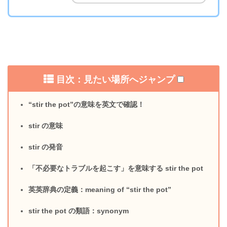
目次：見たい場所へジャンプ
“stir the pot”の意味を英文で確認！
stir の意味
stir の発音
「不必要なトラブルを起こす」を意味する stir the pot
英英辞典の定義：meaning of “stir the pot”
stir the pot の類語：synonym