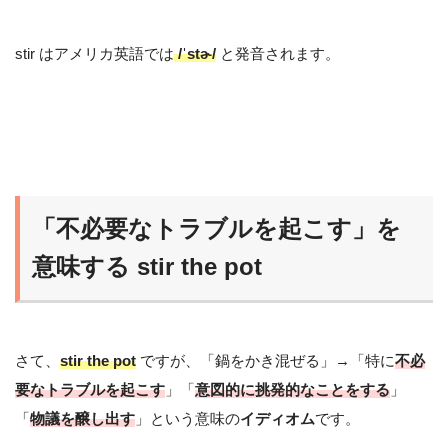
stir はアメリカ英語では
/ˈstɚ/
と発音されます。
「不必要なトラブルを起こす」を
意味する stir the pot
さて、
stir the pot
ですが、「鍋をかき混ぜる」→「特に
不必
要なトラブルを起こす
」「
意図的に挑発的なことをする
」
「
物議を醸し出す
」という意味の
イディオム
です。