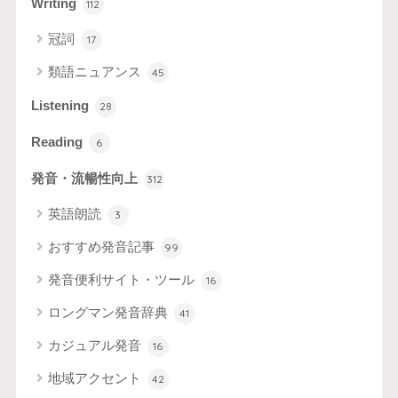
Writing
112
冠詞
17
類語ニュアンス
45
Listening
28
Reading
6
発音・流暢性向上
312
英語朗読
3
おすすめ発音記事
99
発音便利サイト・ツール
16
ロングマン発音辞典
41
カジュアル発音
16
地域アクセント
42