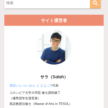
サイト運営者
サラ（Salah）
英語ジム らいおん と ひよこ®
代表
コロンビア大学大学院 修士課程修了
（優秀奨学生賞受賞）
英語教授法修士（Master of Arts in TESOL）