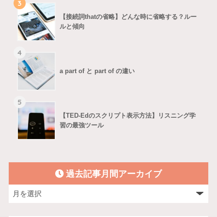
3
【接続詞thatの省略】どんな時に省略する？ルー
ルと傾向
4
a part of と part of の違い
5
【TED-Edのスクリプト表示方法】リスニング学
習の最強ツール
過去記事月間アーカイブ