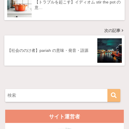
【トラブルを起こす】イディオム stir the pot の
意…
次の記事
【社会ののけ者】pariah の意味・発音・語源
サイト運営者