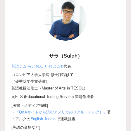
サラ（Salah）
英語ジム らいおん と ひよこ®
代表
コロンビア大学大学院 修士課程修了
（優秀奨学生賞受賞）
英語教授法修士（Master of Arts in TESOL）
元ETS (Educational Testing Service) 問題作成者
[著書・メディア掲載]
・
「Q&Aサイトから読むアメリカのリアル（アルク）」
著
・アルクの
English Journal
で連載担当
[英語の資格など]