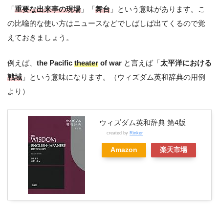
「
重要な出来事の現場
」「
舞台
」という意味があります。こ
の比喩的な使い方はニュースなどでしばしば出てくるので覚
えておきましょう。
例えば、
the Pacific
theater
of war
と言えば「
太平洋における
戦域
」という意味になります。（ウィズダム英和辞典の用例
より）
ウィズダム英和辞典 第4版
created by
Rinker
Amazon
楽天市場