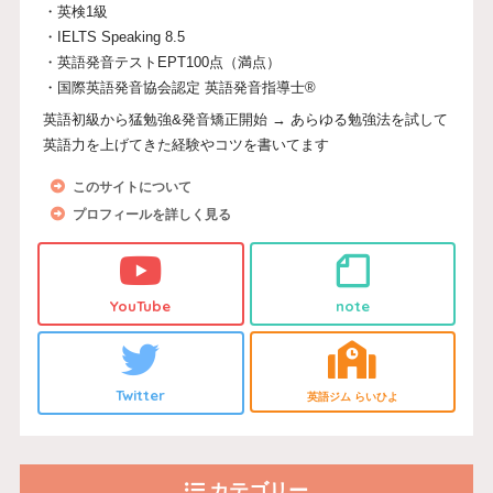
・英検1級
・IELTS Speaking 8.5
・英語発音テストEPT100点（満点）
・国際英語発音協会認定 英語発音指導士®
英語初級から猛勉強&発音矯正開始 → あらゆる勉強法を試して
英語力を上げてきた経験やコツを書いてます
このサイトについて
プロフィールを詳しく見る
YouTube
note
Twitter
英語ジム らいひよ
カテゴリー