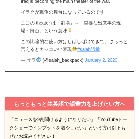
Iraq is becoming the main theater of the war.
イラクが戦争の舞台になっているのです
ここの theater は「劇場」→「重要な出来事の現
場・舞台」という意味
この比喩的な使い方はしばしば出てきて、さらっと
言えるとカッコいい表現
#salah語彙
— サラ
(@salah_backpack)
January 2, 2020
もっともっと生英語で語彙力を上げたい方へ
「ニュースを9割聞けるようになりたい」「YouTubeトー
クショーでインプットを増やしたい」という方は以下も
ぜひお読みください！