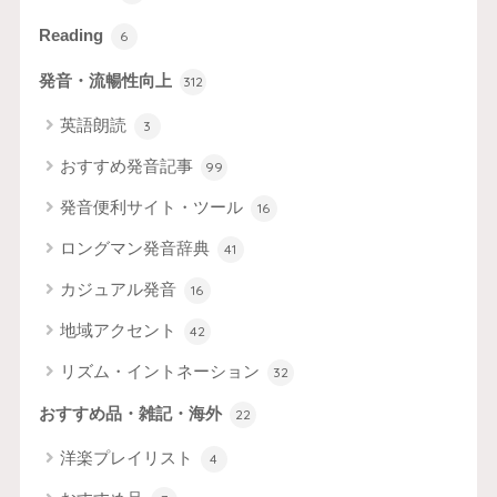
Reading
6
発音・流暢性向上
312
英語朗読
3
おすすめ発音記事
99
発音便利サイト・ツール
16
ロングマン発音辞典
41
カジュアル発音
16
地域アクセント
42
リズム・イントネーション
32
おすすめ品・雑記・海外
22
洋楽プレイリスト
4