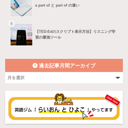
a part of と part of の違い
5
【TED-Edのスクリプト表示方法】リスニング学
習の最強ツール
過去記事月間アーカイブ