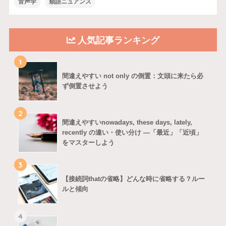
音声学
類語ニュアンス
人気記事ランキング
1
間違えやすい not only の倒置：文頭に来たら必
ず倒置させよう
2
間違えやすいnowadays, these days, lately,
recently の違い・使い分け ―「最近」「近頃」
をマスターしよう
3
【接続詞thatの省略】どんな時に省略する？ルー
ルと傾向
4