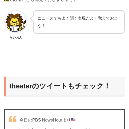
ニュースでもよく聞く表現だよ！覚えておこ
う！
らいおん
theaterのツイートもチェック！
今日のPBS NewsHourより