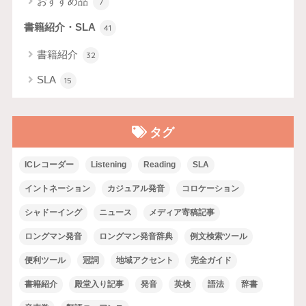
おすすめ品
7
書籍紹介・SLA
41
書籍紹介
32
SLA
15
タグ
ICレコーダー
Listening
Reading
SLA
イントネーション
カジュアル発音
コロケーション
シャドーイング
ニュース
メディア寄稿記事
ロングマン発音
ロングマン発音辞典
例文検索ツール
便利ツール
冠詞
地域アクセント
完全ガイド
書籍紹介
殿堂入り記事
発音
英検
語法
辞書