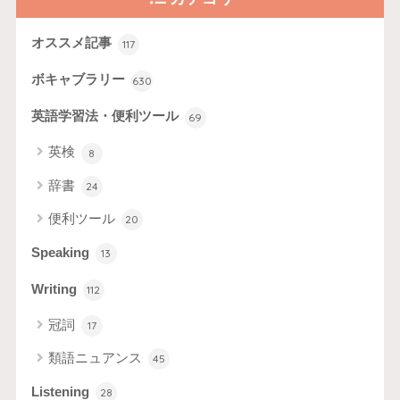
オススメ記事
117
ボキャブラリー
630
英語学習法・便利ツール
69
英検
8
辞書
24
便利ツール
20
Speaking
13
Writing
112
冠詞
17
類語ニュアンス
45
Listening
28