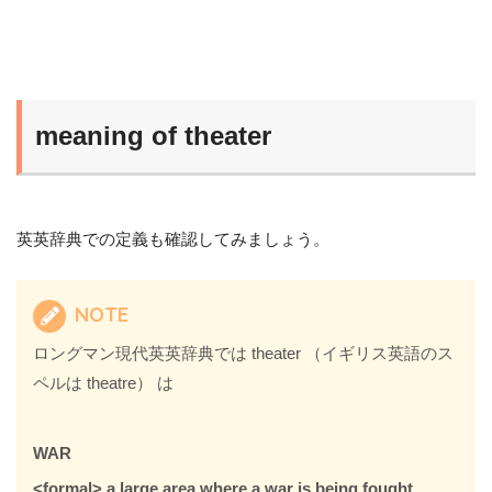
meaning of theater
英英辞典での定義も確認してみましょう。
NOTE
ロングマン現代英英辞典では theater （イギリス英語のス
ペルは theatre） は
WAR
<formal> a large area where a war is being fought