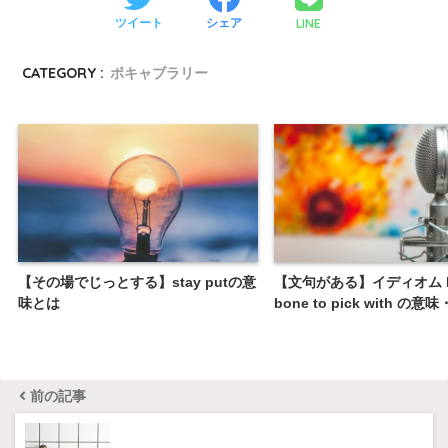
LINE
ツイート
シェア
CATEGORY :
ボキャブラリー
【その場でじっとする】stay putの意
【文句がある】イディオム ha
味とは
bone to pick with の意
前の記事