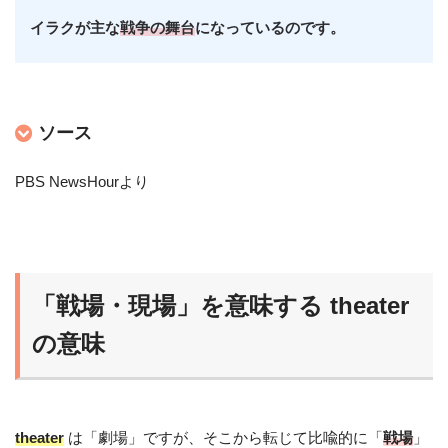
イラクが主な
戦争の舞台
になっているのです。
ソース
PBS NewsHourより
「戦場・現場」を意味する theater
の意味
theater
は「劇場」ですが、そこから転じて比喩的に「
戦場
」