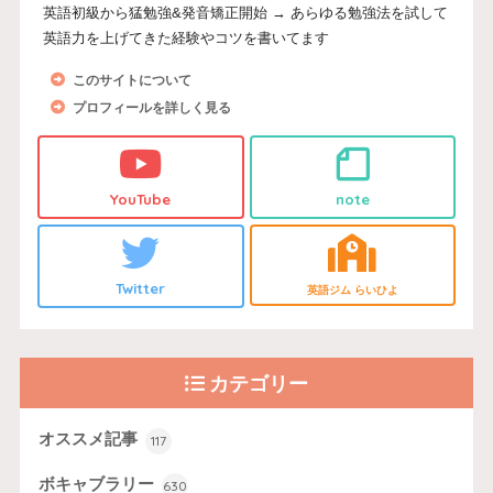
英語初級から猛勉強&発音矯正開始 → あらゆる勉強法を試して
英語力を上げてきた経験やコツを書いてます
このサイトについて
プロフィールを詳しく見る
YouTube
note
Twitter
英語ジム らいひよ
カテゴリー
オススメ記事
117
ボキャブラリー
630