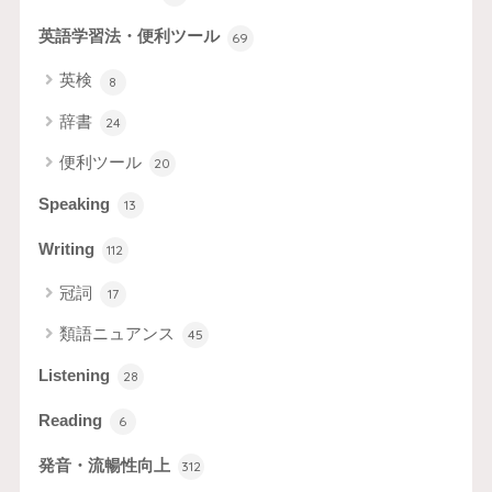
英語学習法・便利ツール
69
英検
8
辞書
24
便利ツール
20
Speaking
13
Writing
112
冠詞
17
類語ニュアンス
45
Listening
28
Reading
6
発音・流暢性向上
312