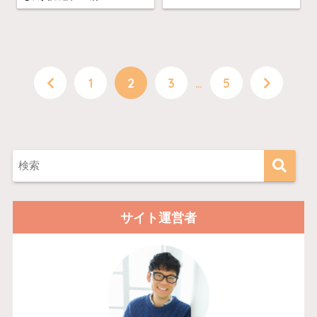
1
2
3
…
5
サイト運営者