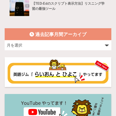
【TED-Edのスクリプト表示方法】リスニング学
習の最強ツール
過去記事月間アーカイブ