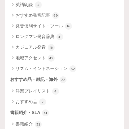
英語朗読
3
おすすめ発音記事
99
発音便利サイト・ツール
16
ロングマン発音辞典
41
カジュアル発音
16
地域アクセント
42
リズム・イントネーション
32
おすすめ品・雑記・海外
22
洋楽プレイリスト
4
おすすめ品
7
書籍紹介・SLA
41
書籍紹介
32