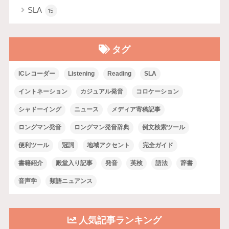
SLA
15
タグ
ICレコーダー
Listening
Reading
SLA
イントネーション
カジュアル発音
コロケーション
シャドーイング
ニュース
メディア寄稿記事
ロングマン発音
ロングマン発音辞典
例文検索ツール
便利ツール
冠詞
地域アクセント
完全ガイド
書籍紹介
殿堂入り記事
発音
英検
語法
辞書
音声学
類語ニュアンス
人気記事ランキング