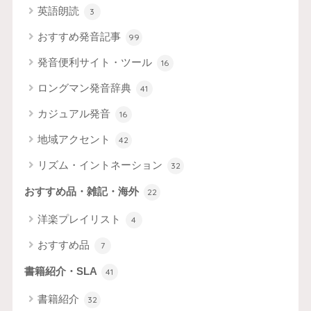
英語朗読
3
おすすめ発音記事
99
発音便利サイト・ツール
16
ロングマン発音辞典
41
カジュアル発音
16
地域アクセント
42
リズム・イントネーション
32
おすすめ品・雑記・海外
22
洋楽プレイリスト
4
おすすめ品
7
書籍紹介・SLA
41
書籍紹介
32