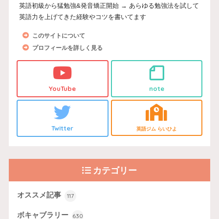
英語初級から猛勉強&発音矯正開始 → あらゆる勉強法を試して
英語力を上げてきた経験やコツを書いてます
このサイトについて
プロフィールを詳しく見る
YouTube
note
Twitter
英語ジム らいひよ
カテゴリー
オススメ記事
117
ボキャブラリー
630