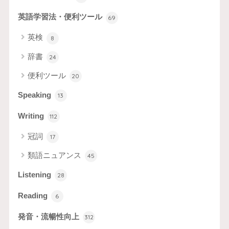
英語学習法・便利ツール
69
英検
8
辞書
24
便利ツール
20
Speaking
13
Writing
112
冠詞
17
類語ニュアンス
45
Listening
28
Reading
6
発音・流暢性向上
312