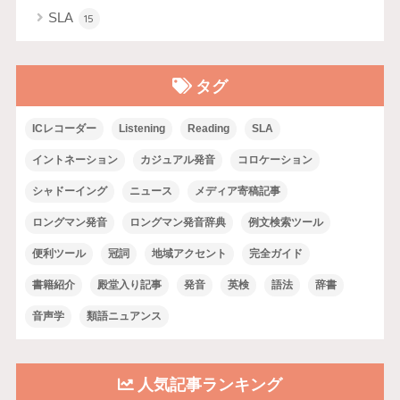
SLA
15
タグ
ICレコーダー
Listening
Reading
SLA
イントネーション
カジュアル発音
コロケーション
シャドーイング
ニュース
メディア寄稿記事
ロングマン発音
ロングマン発音辞典
例文検索ツール
便利ツール
冠詞
地域アクセント
完全ガイド
書籍紹介
殿堂入り記事
発音
英検
語法
辞書
音声学
類語ニュアンス
人気記事ランキング