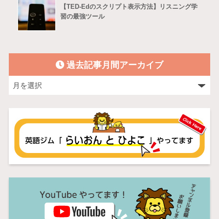
【TED-Edのスクリプト表示方法】リスニング学
習の最強ツール
過去記事月間アーカイブ